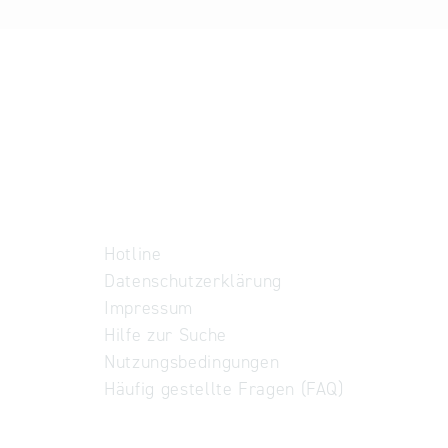
Hotline
Datenschutzerklärung
Impressum
Hilfe zur Suche
Nutzungsbedingungen
Häufig gestellte Fragen (FAQ)