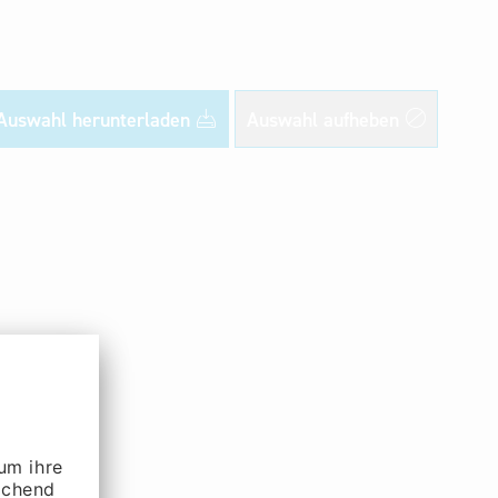
Auswahl herunterladen
Auswahl aufheben