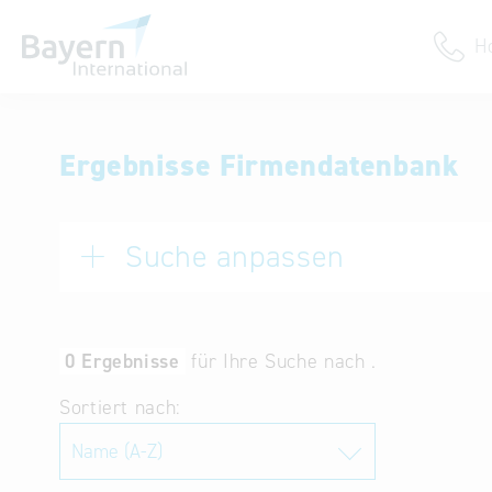
H
Anmeldung
Ergebnisse Firmendatenbank
Unternehmen anmelden
Institution anmelden
Suche anpassen
0 Ergebnisse
für Ihre Suche nach .
Sortiert nach: