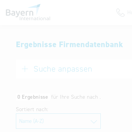
H
Anmeldung
Ergebnisse Firmendatenbank
Unternehmen anmelden
Institution anmelden
Suche anpassen
0 Ergebnisse
für Ihre Suche nach .
Sortiert nach: