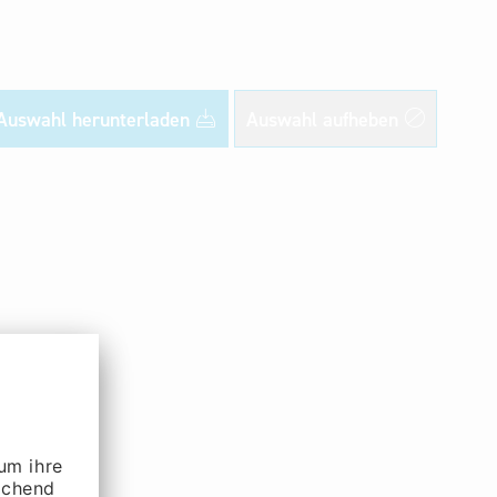
Auswahl herunterladen
Auswahl aufheben