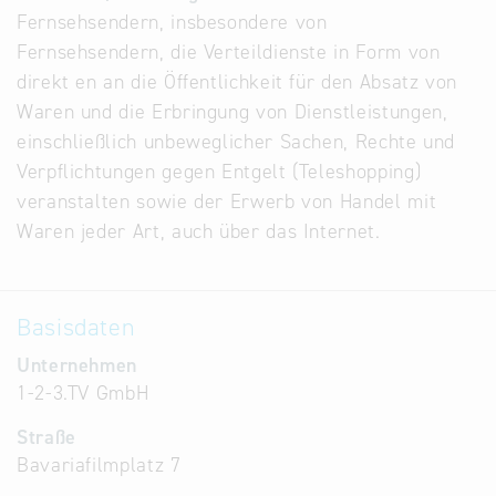
Fernsehsendern, insbesondere von
Alternative
Fernsehsendern, die Verteildienste in Form von
Datenbanken
direkt en an die Öffentlichkeit für den Absatz von
aus
Waren und die Erbringung von Dienstleistungen,
Österreich
einschließlich unbeweglicher Sachen, Rechte und
und der
Verpflichtungen gegen Entgelt (Teleshopping)
Slowakei
veranstalten sowie der Erwerb von Handel mit
Waren jeder Art, auch über das Internet.
Basisdaten
Unternehmen
1-2-3.TV GmbH
Straße
Bavariafilmplatz 7