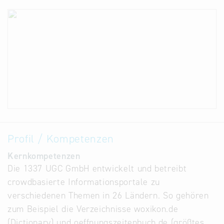
Profil / Kompetenzen
Kernkompetenzen
Die 1337 UGC GmbH entwickelt und betreibt
crowdbasierte Informationsportale zu
verschiedenen Themen in 26 Ländern. So gehören
zum Beispiel die Verzeichnisse woxikon.de
(Dictionary) und oeffnungszeitenbuch.de (größtes