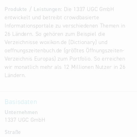
Alternative
Produkte / Leistungen:
Die 1337 UGC GmbH
Datenbanken
entwickelt und betreibt crowdbasierte
aus
Informationsportale zu verschiedenen Themen in
Österreich
26 Ländern. So gehören zum Beispiel die
und der
Verzeichnisse woxikon.de (Dictionary) und
Slowakei
oeffnungszeitenbuch.de (größtes Öffnungszeiten-
Verzeichnis Europas) zum Portfolio. So erreichen
wir monatlich mehr als 12 Millionen Nutzer in 26
Ländern.
Basisdaten
Unternehmen
1337 UGC GmbH
Straße