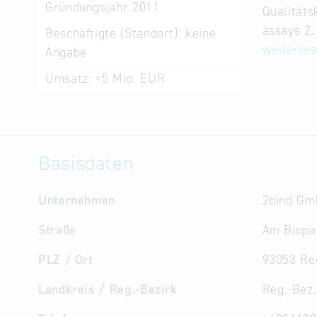
Gründungsjahr
2011
Qualitäts
assays 2
Beschäftigte (Standort):
keine
weiterle
Angabe
Umsatz:
<5 Mio. EUR
Basisdaten
Unternehmen
2bind Gm
Straße
Am Biopa
PLZ / Ort
93053 Re
Landkreis / Reg.-Bezirk
Reg.-Bez.