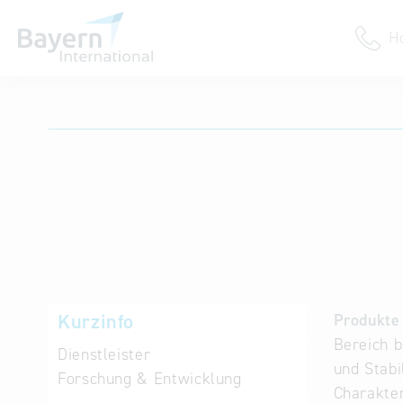
H
Anmeldung
Unternehmen anmelden
Institution anmelden
Kurzinfo
Produkte 
Bereich b
Dienstleister
und Stabi
Forschung & Entwicklung
Charakter