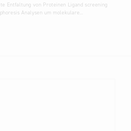
tete Entfaltung von Proteinen Ligand screening
ophoresis Analysen um molekulare…