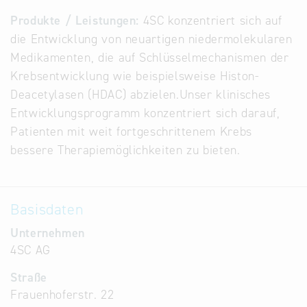
Alternative
Produkte / Leistungen:
4SC konzentriert sich auf
Datenbanken
die Entwicklung von neuartigen niedermolekularen
aus
Medikamenten, die auf Schlüsselmechanismen der
Österreich
Krebsentwicklung wie beispielsweise Histon-
und der
Deacetylasen (HDAC) abzielen.Unser klinisches
Slowakei
Entwicklungsprogramm konzentriert sich darauf,
Patienten mit weit fortgeschrittenem Krebs
bessere Therapiemöglichkeiten zu bieten.
Basisdaten
Unternehmen
4SC AG
Straße
Frauenhoferstr. 22