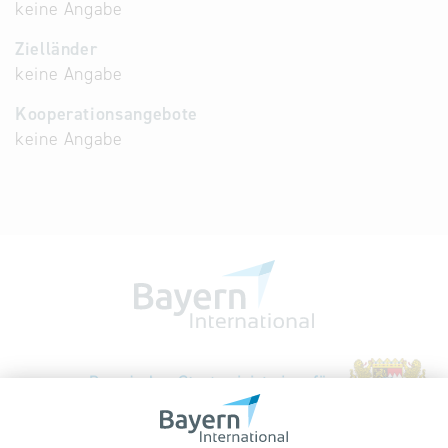
keine Angabe
Zielländer
keine Angabe
Kooperationsangebote
keine Angabe
Bayerische Gesellschaft für Internationale