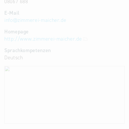
08067 688
E-Mail
info
@
zimmerei-maicher.de
Homepage
http://www.zimmerei-maicher.de
Sprachkompetenzen
Deutsch