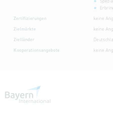
Spezia
Erbrin
Zertifizierungen
keine An
Zielmärkte
keine An
Zielländer
Deutschl
Kooperationsangebote
keine An