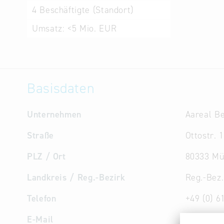
4
Beschäftigte (Standort)
Umsatz:
<5 Mio. EUR
Basisdaten
Unternehmen
Aareal Be
Straße
Ottostr. 1
PLZ / Ort
80333 Mü
Landkreis / Reg.-Bezirk
Reg.-Bez
Telefon
+49 (0) 6
E-Mail
impress