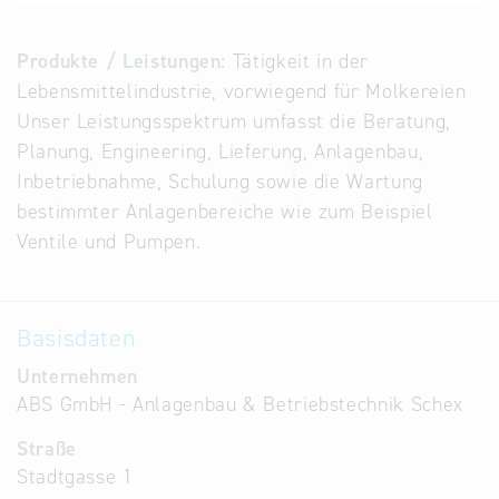
Alternative
Datenbanken
Produkte / Leistungen:
Tätigkeit in der
aus
Lebensmittelindustrie, vorwiegend für Molkereien
Österreich
Unser Leistungsspektrum umfasst die Beratung,
und der
Planung, Engineering, Lieferung, Anlagenbau,
Slowakei
Inbetriebnahme, Schulung sowie die Wartung
bestimmter Anlagenbereiche wie zum Beispiel
Ventile und Pumpen.
Basisdaten
Unternehmen
ABS GmbH - Anlagenbau & Betriebstechnik Schex
Straße
Stadtgasse 1