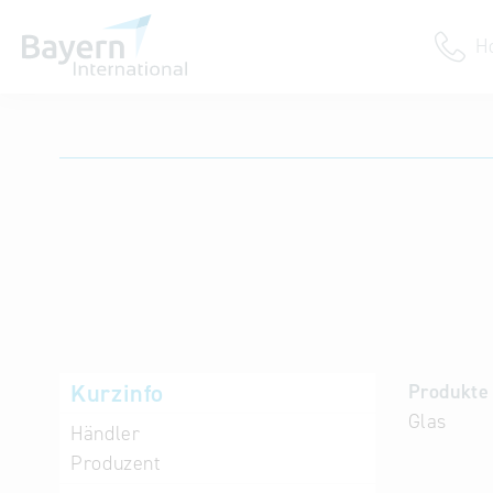
H
Anmeldung
Unternehmen anmelden
Institution anmelden
Kurzinfo
Produkte 
Glas
Händler
Produzent