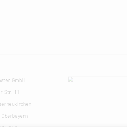
nster GmbH
r Str. 11
terneukirchen
. Oberbayern