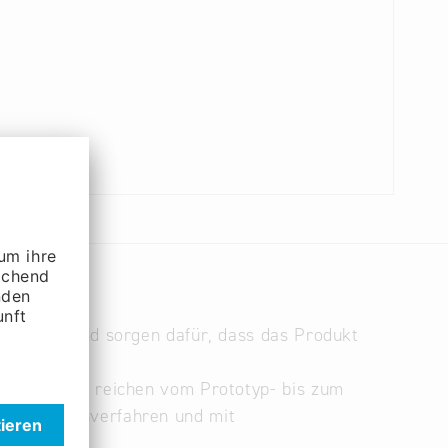
sstudien und sorgen dafür, dass das Produkt
Erfahrungen reichen vom Prototyp- bis zum
omponentenverfahren und mit