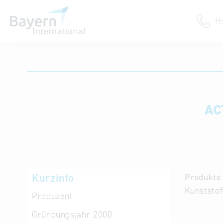
H
Anmeldung
Unternehmen anmelden
Institution anmelden
AC
Kurzinfo
Produkte 
Kunststof
Produzent
Gründungsjahr
2000