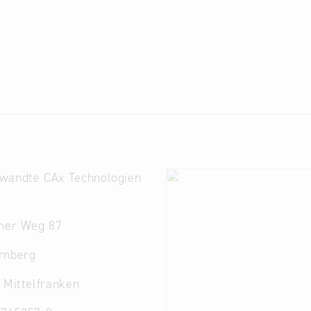
wandte CAx Technologien
ther Weg 87
rnberg
 Mittelfranken