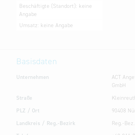
Beschäftigte (Standort):
keine
Angabe
Umsatz:
keine Angabe
Basisdaten
Unternehmen
ACT Ange
GmbH
Straße
Kleinreu
PLZ / Ort
90408 Nü
Landkreis / Reg.-Bezirk
Reg.-Bez.