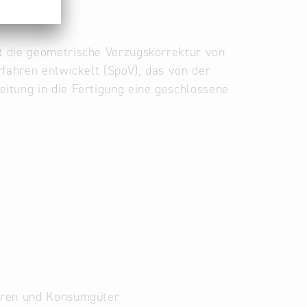
t die geometrische Verzugskorrektur von
rfahren entwickelt (SpoV), das von der
itung in die Fertigung eine geschlossene
waren und Konsumgüter