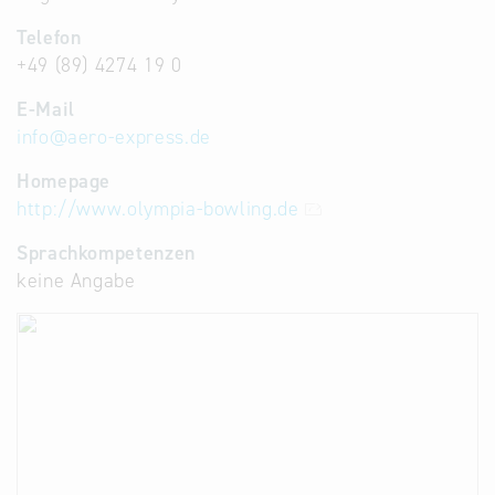
Telefon
+49 (89) 4274 19 0
E-Mail
info
@
aero-express.de
Homepage
http://www.olympia-bowling.de
Sprachkompetenzen
keine Angabe