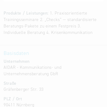
Alternative
Datenbanken
Produkte / Leistungen:
1. Praxisorientierte
aus
Trainingsseminare 2. „Checks” — standardisierte
Österreich
Beratungs-Pakete zu einem Festpreis 3.
und der
Individuelle Beratung 4. Krisenkommunikation
Slowakei
Basisdaten
Unternehmen
AIDAR - Kommunikations- und
Unternehmensberatung GbR
Straße
Gräfenberger Str. 33
PLZ / Ort
90411 Nürnberg