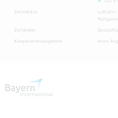
ISO 9
Zielmärkte
Luftfahrt
Kaltgaste
Zielländer
Deutschla
Kooperationsangebote
keine An