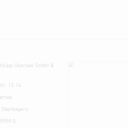
Philipp Übersee GmbH &
tr. 12-14
ersee
. Oberbayern
 5959 0