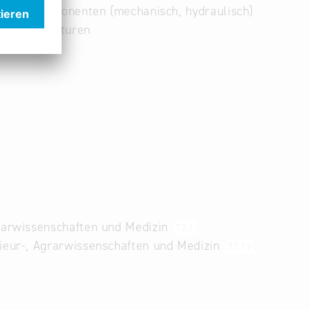
hrzeug-Komponenten (mechanisch, hydraulisch)
rzeug-Strukturen
grarwissenschaften und Medizin
72.1
nieur-, Agrarwissenschaften und Medizin
72.19