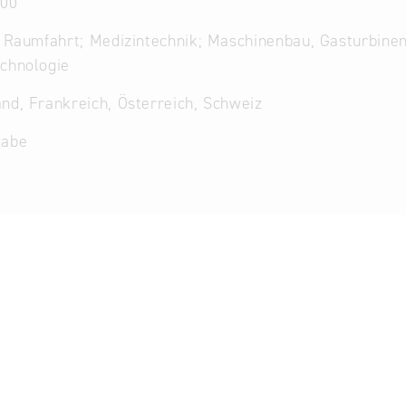
100
, Raumfahrt; Medizintechnik; Maschinenbau, Gasturbine
chnologie
nd, Frankreich, Österreich, Schweiz
gabe