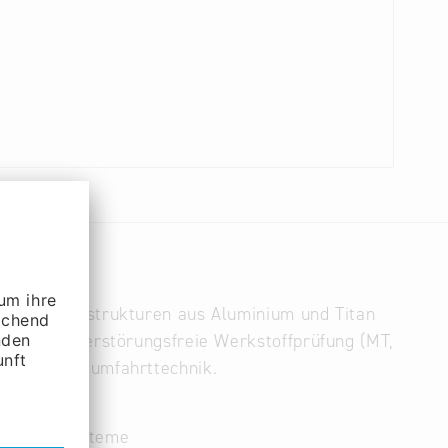
n) von Flugstrukturen aus Aluminium und Titan
kstoffen. Zerstörungsfreie Werkstoffprüfung (MT,
uft- und Raumfahrttechnik.
vigationssysteme