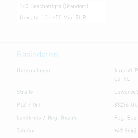
140
Beschäftigte (Standort)
Umsatz:
10 - <50 Mio. EUR
Basisdaten
Unternehmen
Aircraft 
Co. KG
Straße
GewerbeS
PLZ / Ort
83236 Üb
Landkreis / Reg.-Bezirk
Reg.-Bez
Telefon
+49 8642