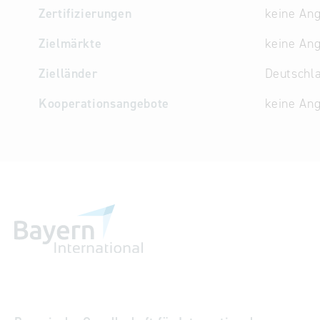
Zertifizierungen
keine An
Zielmärkte
keine An
Zielländer
Deutschla
Kooperationsangebote
keine An