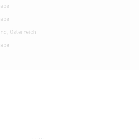
gabe
gabe
nd, Österreich
gabe