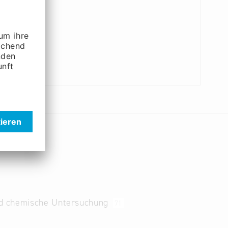
und chemische Untersuchung
71