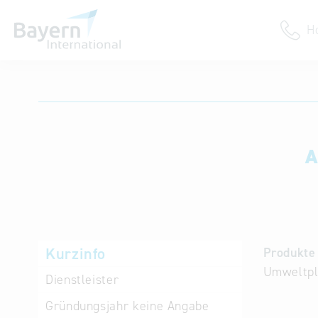
H
Anmeldung
Unternehmen anmelden
Institution anmelden
A
Kurzinfo
Produkte 
Umweltpl
Dienstleister
Gründungsjahr
keine Angabe