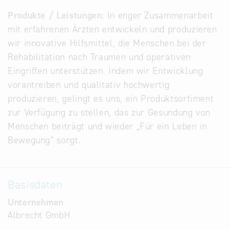
Alternative
Produkte / Leistungen:
In enger Zusammenarbeit
Datenbanken
mit erfahrenen Ärzten entwickeln und produzieren
aus
wir innovative Hilfsmittel, die Menschen bei der
Österreich
Rehabilitation nach Traumen und operativen
und der
Eingriffen unterstützen. Indem wir Entwicklung
Slowakei
vorantreiben und qualitativ hochwertig
produzieren, gelingt es uns, ein Produktsortiment
zur Verfügung zu stellen, das zur Gesundung von
Menschen beiträgt und wieder „Für ein Leben in
Bewegung“ sorgt.
Basisdaten
Unternehmen
Albrecht GmbH