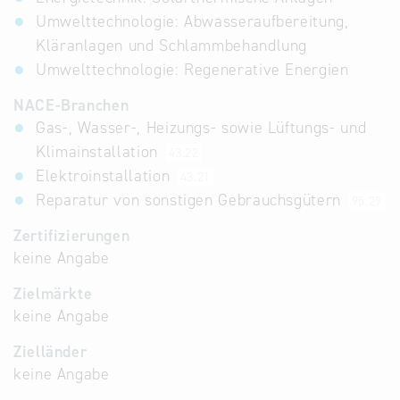
Umwelttechnologie: Abwasseraufbereitung,
Kläranlagen und Schlammbehandlung
Umwelttechnologie: Regenerative Energien
NACE-Branchen
Gas-, Wasser-, Heizungs- sowie Lüftungs- und
Klimainstallation
43.22
Elektroinstallation
43.21
Reparatur von sonstigen Gebrauchsgütern
95.29
Zertifizierungen
keine Angabe
Zielmärkte
keine Angabe
Zielländer
keine Angabe