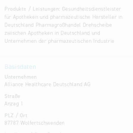
Alternative
Produkte / Leistungen:
Gesundheitsdienstleister
Datenbanken
für Apotheken und pharmazeutische Hersteller in
aus
Deutschland Pharmagroßhandel Drehscheibe
Österreich
zwischen Apotheken in Deutschland und
und der
Unternehmen der pharmazeutischen Industrie
Slowakei
Basisdaten
Unternehmen
Alliance Healthcare Deutschland AG
Straße
Anzag 1
PLZ / Ort
87787 Wolfertschwenden