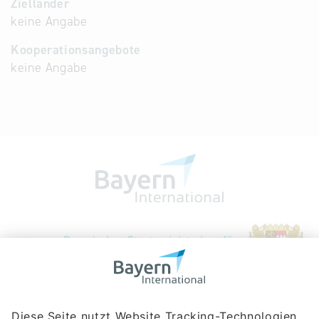
Zielländer
keine Angabe
Kooperationsangebote
keine Angabe
Bayerische Gesellschaft für Internationale
Wirtschaftsbeziehungen mbH
Rosenheimer Str. 143C