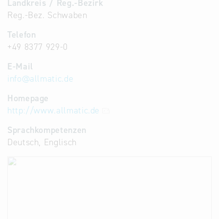
Landkreis / Reg.-Bezirk
Reg.-Bez. Schwaben
Telefon
+49 8377 929-0
E-Mail
info
@
allmatic.de
Homepage
http://www.allmatic.de
Sprachkompetenzen
Deutsch, Englisch