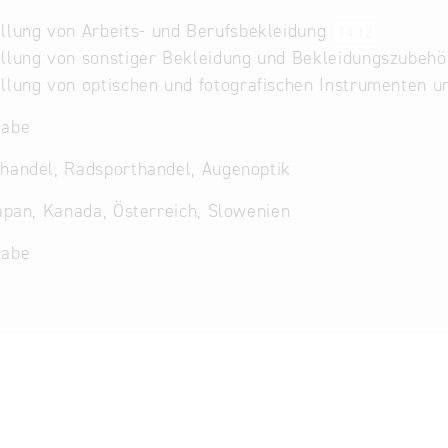
llung von Arbeits- und Berufsbekleidung
14.12
llung von sonstiger Bekleidung und Bekleidungszubehör
llung von optischen und fotografischen Instrumenten 
gabe
handel, Radsporthandel, Augenoptik
Japan, Kanada, Österreich, Slowenien
gabe