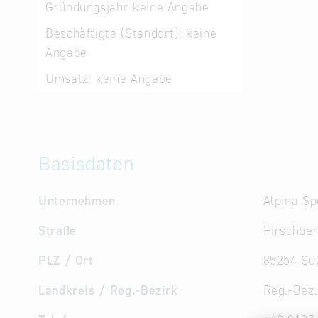
Gründungsjahr
keine Angabe
Beschäftigte (Standort):
keine
Angabe
Umsatz:
keine Angabe
Basisdaten
Unternehmen
Alpina S
Straße
Hirschber
PLZ / Ort
85254 Su
Landkreis / Reg.-Bezirk
Reg.-Bez