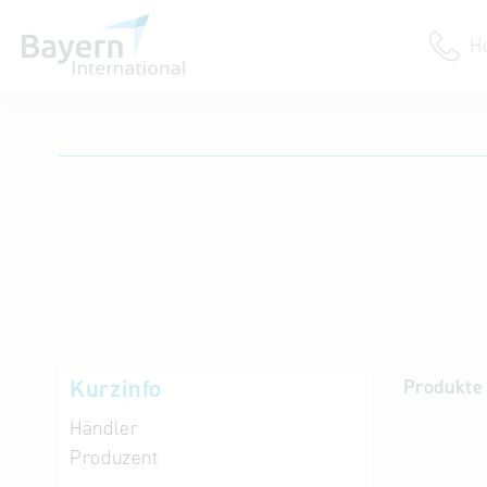
H
Anmeldung
Unternehmen anmelden
Institution anmelden
Kurzinfo
Produkte 
Händler
Produzent