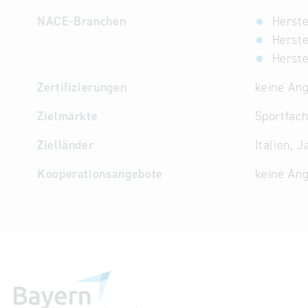
NACE-Branchen
Herste
Herste
Herste
Zertifizierungen
keine An
Zielmärkte
Sportfach
Zielländer
Italien, 
Kooperationsangebote
keine An