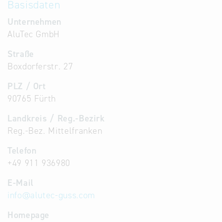
Basisdaten
Unternehmen
AluTec GmbH
Straße
Boxdorferstr. 27
PLZ / Ort
90765 Fürth
Landkreis / Reg.-Bezirk
Reg.-Bez. Mittelfranken
Telefon
+49 911 936980
E-Mail
info
@
alutec-guss.com
Homepage