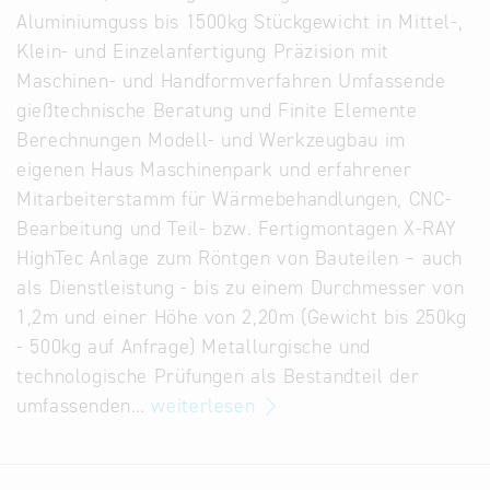
Aluminiumguss bis 1500kg Stückgewicht in Mittel-,
Alternative
Klein- und Einzelanfertigung Präzision mit
Datenbanken
Maschinen- und Handformverfahren Umfassende
aus
gießtechnische Beratung und Finite Elemente
Österreich
Berechnungen Modell- und Werkzeugbau im
und der
eigenen Haus Maschinenpark und erfahrener
Slowakei
Mitarbeiterstamm für Wärmebehandlungen, CNC-
Bearbeitung und Teil- bzw. Fertigmontagen X-RAY
HighTec Anlage zum Röntgen von Bauteilen – auch
als Dienstleistung - bis zu einem Durchmesser von
1,2m und einer Höhe von 2,20m (Gewicht bis 250kg
- 500kg auf Anfrage) Metallurgische und
technologische Prüfungen als Bestandteil der
umfassenden…
weiterlesen