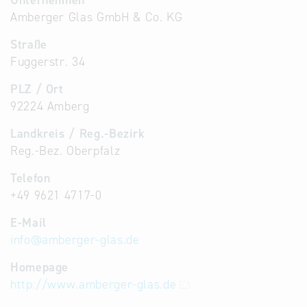
Unternehmen
Amberger Glas GmbH & Co. KG
Straße
Fuggerstr. 34
PLZ / Ort
92224 Amberg
Landkreis / Reg.-Bezirk
Reg.-Bez. Oberpfalz
Telefon
+49 9621 4717-0
E-Mail
info
@
amberger-glas.de
Homepage
http://www.amberger-glas.de