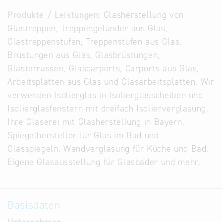
Alternative
Produkte / Leistungen:
Glasherstellung von
Datenbanken
Glastreppen, Treppengeländer aus Glas,
aus
Glastreppenstufen, Treppenstufen aus Glas,
Österreich
Brüstungen aus Glas, Glasbrüstungen,
und der
Glasterrassen, Glascarports, Carports aus Glas,
Slowakei
Arbeitsplatten aus Glas und Glasarbeitsplatten. Wir
verwenden Isolierglas in Isolierglasscheiben und
Isolierglasfenstern mit dreifach Isolierverglasung.
Ihre Glaserei mit Glasherstellung in Bayern.
Spiegelhersteller für Glas im Bad und
Glasspiegeln. Wandverglasung für Küche und Bad.
Eigene Glasausstellung für Glasbäder und mehr.
Basisdaten