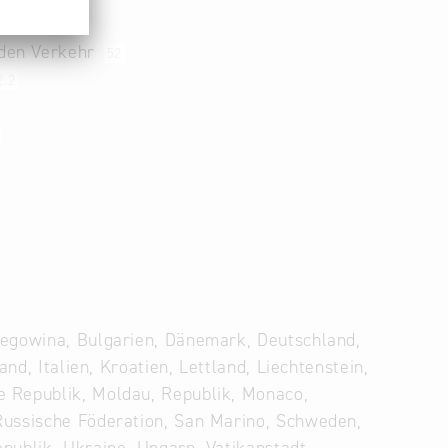
 den Verkehr
52
2.2
zegowina, Bulgarien, Dänemark, Deutschland,
nd, Italien, Kroatien, Lettland, Liechtenstein,
e Republik, Moldau, Republik, Monaco,
Russische Föderation, San Marino, Schweden,