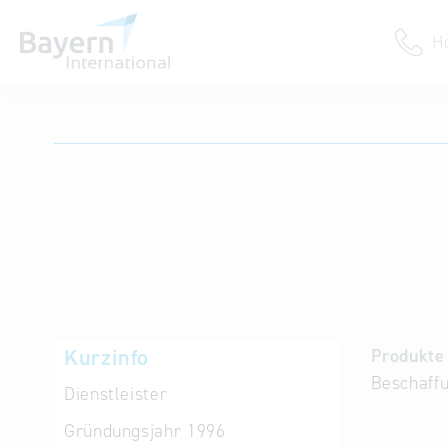
H
Anmeldung
Unternehmen anmelden
Institution anmelden
Kurzinfo
Produkte 
Beschaffu
Dienstleister
Gründungsjahr
1996