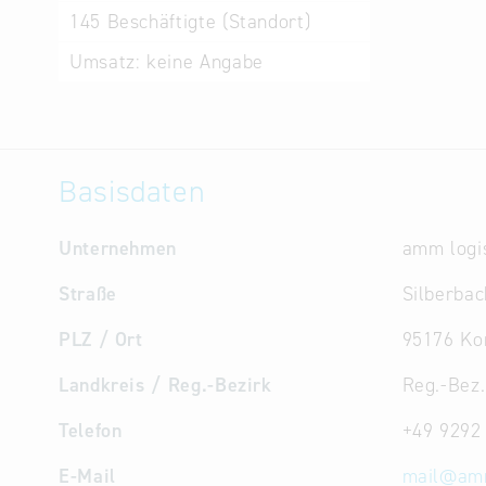
145
Beschäftigte (Standort)
Umsatz:
keine Angabe
Basisdaten
Unternehmen
amm logi
Straße
Silberbac
PLZ / Ort
95176 Ko
Landkreis / Reg.-Bezirk
Reg.-Bez
Telefon
+49 9292
E-Mail
mail
@
am