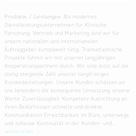
Alternative
Datenbanken
Produkte / Leistungen:
Als modernes
aus
Dienstleistungsunternehmen für Klinische
Österreich
Forschung, Vertrieb und Marketing sind wir für
und der
unsere nationalen und internationalen
Slowakei
Auftraggeber europaweit tätig. Transatlantische
Projekte führen wir mit unseren langjährigen
Kooperationspartnern durch. Wir sind stolz auf die
stetig steigende Zahl unserer langfristigen
Kundenbeziehungen. Unsere Kunden schätzen an
uns besonders die konsequente Umsetzung unserer
Werte: Zuverlässigkeit Kompetenz Ausrichtung an
ihren Bedürfnissen schnelle und direkte
Kommunikation Erreichbarkeit im Büro, unterwegs
und zuhause Kontinuität in der Kunden- und…
weiterlesen