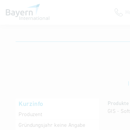
H
Anmeldung
Unternehmen anmelden
Institution anmelden
Kurzinfo
Produkte 
GIS - Sof
Produzent
Gründungsjahr
keine Angabe