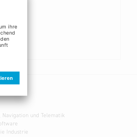
, Navigation und Telematik
oftware
ie Industrie