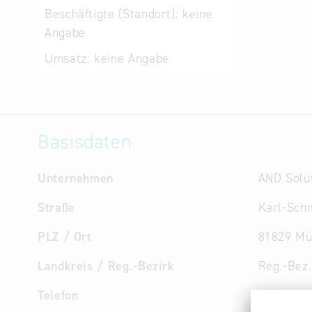
Beschäftigte (Standort):
keine
Angabe
Umsatz:
keine Angabe
Basisdaten
Unternehmen
AND Solu
Straße
Karl-Schm
PLZ / Ort
81829 Mü
Landkreis / Reg.-Bezirk
Reg.-Bez
Telefon
+49 89 74