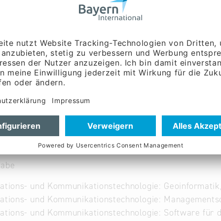
-solution.com
w.and-solution.de
Englisch
gabe
ations- und Kommunikationstechnologie: Geoinformatik
mations- und Kommunikationstechnologie: Managements
ations- und Kommunikationstechnologie: Software für d