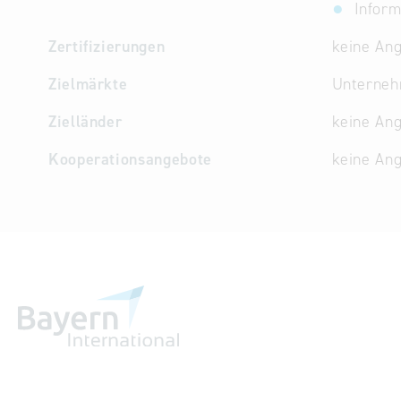
Inform
Zertifizierungen
keine An
Zielmärkte
Unterne
Zielländer
keine An
Kooperationsangebote
keine An