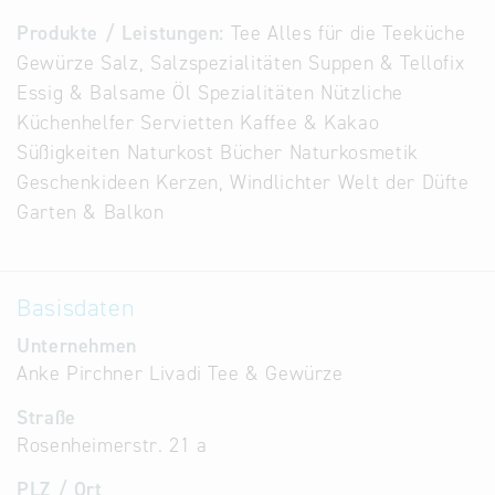
Alternative
Produkte / Leistungen:
Tee Alles für die Teeküche
Datenbanken
Gewürze Salz, Salzspezialitäten Suppen & Tellofix
aus
Essig & Balsame Öl Spezialitäten Nützliche
Österreich
Küchenhelfer Servietten Kaffee & Kakao
und der
Süßigkeiten Naturkost Bücher Naturkosmetik
Slowakei
Geschenkideen Kerzen, Windlichter Welt der Düfte
Garten & Balkon
Basisdaten
Unternehmen
Anke Pirchner Livadi Tee & Gewürze
Straße
Rosenheimerstr. 21 a
PLZ / Ort