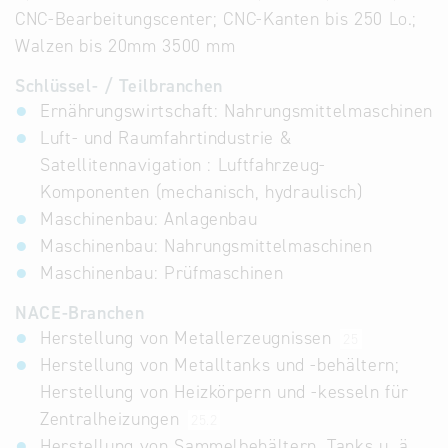
CNC-Bearbeitungscenter; CNC-Kanten bis 250 Lo.;
Walzen bis 20mm 3500 mm
Schlüssel- / Teilbranchen
Ernährungswirtschaft: Nahrungsmittelmaschinen
Luft- und Raumfahrtindustrie &
Satellitennavigation : Luftfahrzeug-
Komponenten (mechanisch, hydraulisch)
Maschinenbau: Anlagenbau
Maschinenbau: Nahrungsmittelmaschinen
Maschinenbau: Prüfmaschinen
NACE-Branchen
Herstellung von Metallerzeugnissen
25
Herstellung von Metalltanks und -behältern;
Herstellung von Heizkörpern und -kesseln für
Zentralheizungen
25.2
Herstellung von Sammelbehältern, Tanks u. ä.