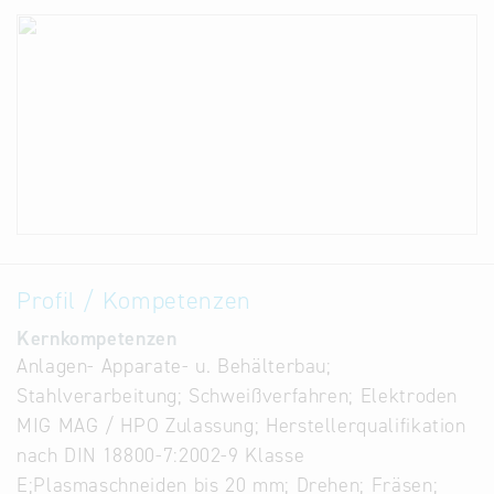
Profil / Kompetenzen
Kernkompetenzen
Anlagen- Apparate- u. Behälterbau;
Stahlverarbeitung; Schweißverfahren; Elektroden
MIG MAG / HPO Zulassung; Herstellerqualifikation
nach DIN 18800-7:2002-9 Klasse
E;Plasmaschneiden bis 20 mm; Drehen; Fräsen;