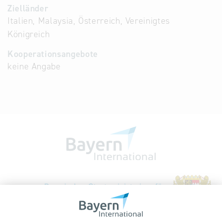
Zielländer
Italien, Malaysia, Österreich, Vereinigtes
Königreich
Kooperationsangebote
keine Angabe
Bayerische Gesellschaft für Internationale