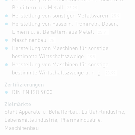
Behältern aus Metall
25.29
Herstellung von sonstigen Metallwaren
25.9
Herstellung von Fässern, Trommeln, Dosen,
Eimern u. ä. Behältern aus Metall
25.91
Maschinenbau
28
Herstellung von Maschinen für sonstige
bestimmte Wirtschaftszweige
28.9
Herstellung von Maschinen für sonstige
bestimmte Wirtschaftszweige a. n. g.
28.99
Zertifizierungen
DIN EN ISO 9000
Zielmärkte
Stahl Apparate u. Behälterbau, Luftfahrtindustrie,
Lebensmittelindustrie, Pharmaindustrie,
Maschinenbau