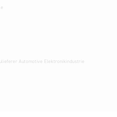
le
ieferer Automotive Elektronikindustrie