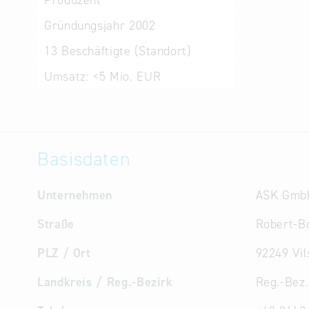
Produzent
Gründungsjahr
2002
13
Beschäftigte (Standort)
Umsatz:
<5 Mio. EUR
Basisdaten
Unternehmen
ASK Gmb
Straße
Robert-Bo
PLZ / Ort
92249 Vil
Landkreis / Reg.-Bezirk
Reg.-Bez.