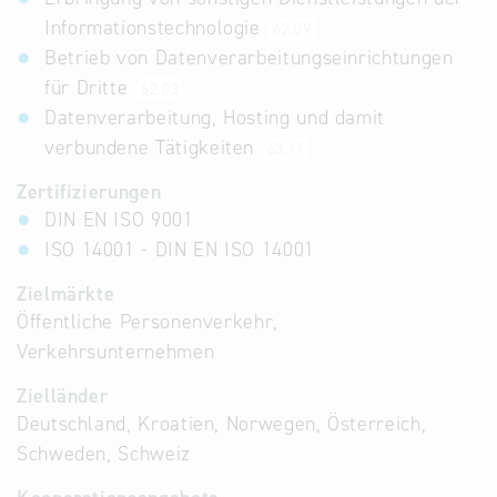
Informationstechnologie
62.09
Betrieb von Datenverarbeitungseinrichtungen
für Dritte
62.03
Datenverarbeitung, Hosting und damit
verbundene Tätigkeiten
63.11
Zertifizierungen
DIN EN ISO 9001
ISO 14001 - DIN EN ISO 14001
Zielmärkte
Öffentliche Personenverkehr,
Verkehrsunternehmen
Zielländer
Deutschland, Kroatien, Norwegen, Österreich,
Schweden, Schweiz