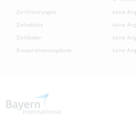
Zertifizierungen
keine An
Zielmärkte
keine An
Zielländer
keine An
Kooperationsangebote
keine An