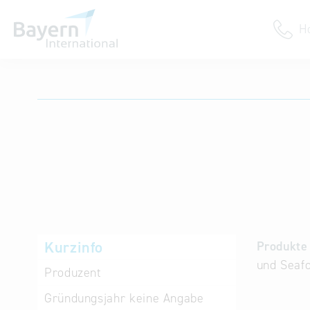
H
Anmeldung
Unternehmen anmelden
Institution anmelden
Kurzinfo
Produkte 
und Seafo
Produzent
Gründungsjahr
keine Angabe