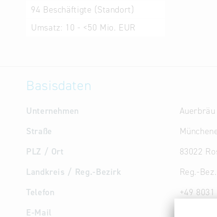
94
Beschäftigte (Standort)
Umsatz:
10 - <50 Mio. EUR
Basisdaten
Unternehmen
Auerbrä
Straße
Münchene
PLZ / Ort
83022 Ro
Landkreis / Reg.-Bezirk
Reg.-Bez
Telefon
+49 8031
E-Mail
auerbrae