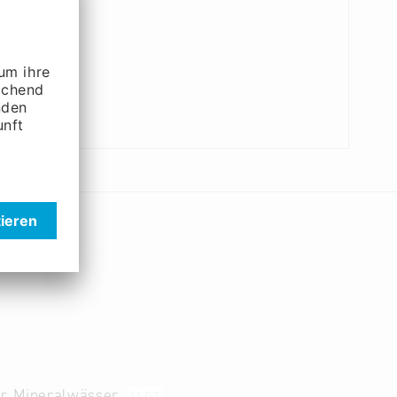
her Mineralwässer
11.07