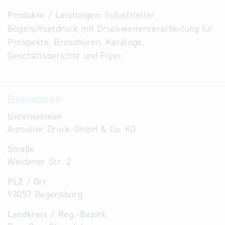
Alternative
Produkte / Leistungen:
Industrieller
Datenbanken
Bogenoffsetdruck mit Druckweiterverarbeitung für
aus
Prospekte, Broschüren, Kataloge,
Österreich
Geschäftsberichte und Flyer.
und der
Slowakei
Basisdaten
Unternehmen
Aumüller Druck GmbH & Co. KG
Straße
Weidener Str. 2
PLZ / Ort
93057 Regensburg
Landkreis / Reg.-Bezirk