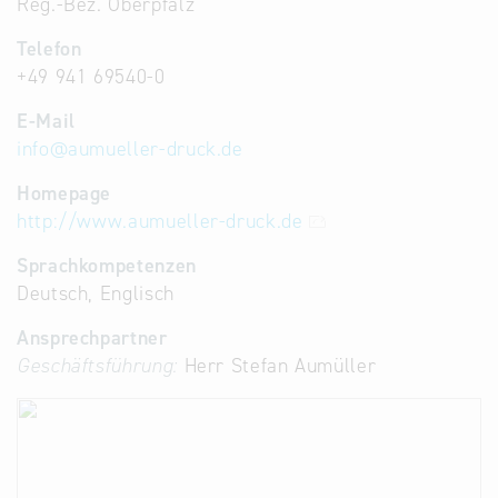
Reg.-Bez. Oberpfalz
Telefon
+49 941 69540-0
E-Mail
info
@
aumueller-druck.de
Homepage
http://www.aumueller-druck.de
Sprachkompetenzen
Deutsch, Englisch
Ansprechpartner
Geschäftsführung:
Herr Stefan Aumüller