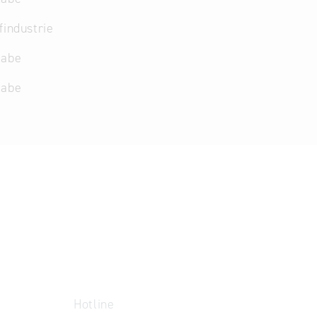
findustrie
gabe
gabe
Hotline