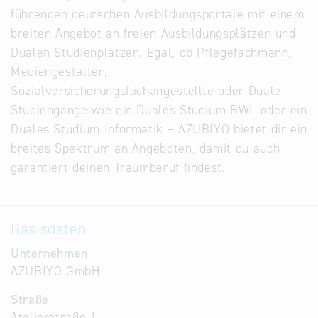
führenden deutschen Ausbildungsportale mit einem
Alternative
breiten Angebot an freien Ausbildungsplätzen und
Datenbanken
Dualen Studienplätzen. Egal, ob Pflegefachmann,
aus
Mediengestalter,
Österreich
Sozialversicherungsfachangestellte oder Duale
und der
Studiengänge wie ein Duales Studium BWL oder ein
Slowakei
Duales Studium Informatik – AZUBIYO bietet dir ein
breites Spektrum an Angeboten, damit du auch
garantiert deinen Traumberuf findest.
Basisdaten
Unternehmen
AZUBIYO GmbH
Straße
Atelierstraße 1