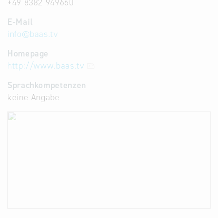
+49 8382 949660
E-Mail
info
@
baas.tv
Homepage
http://www.baas.tv
Sprachkompetenzen
keine Angabe