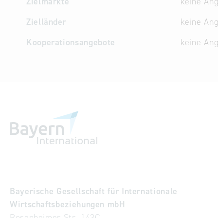
Zielmärkte
keine An
Zielländer
keine An
Kooperationsangebote
keine An
Bayerische Gesellschaft für Internationale
Wirtschaftsbeziehungen mbH
Rosenheimer Str. 143C