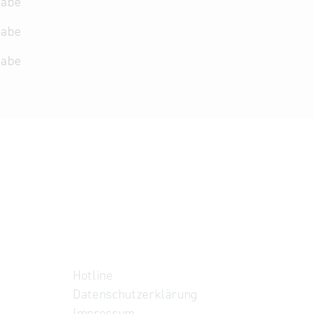
gabe
gabe
gabe
Hotline
Datenschutzerklärung
Impressum