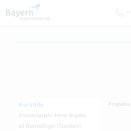
H
Anmeldung
Unternehmen anmelden
Institution anmelden
Kurzinfo
Produkte 
Gründungsjahr
keine Angabe
40
Beschäftigte (Standort)