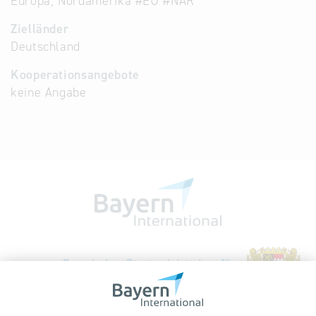
Europa, Nordamerika #EU #NAR
Zielländer
Deutschland
Kooperationsangebote
keine Angabe
Bayerische Gesellschaft für Internationale