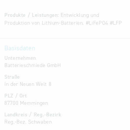
Alternative
Datenbanken
Produkte / Leistungen:
Entwicklung und
aus
Produktion von Lithium-Batterien. #LiFePO4 #LFP
Österreich
und der
Slowakei
Basisdaten
Unternehmen
Batterieschmiede GmbH
Straße
In der Neuen Welt 8
PLZ / Ort
87700 Memmingen
Landkreis / Reg.-Bezirk
Reg.-Bez. Schwaben