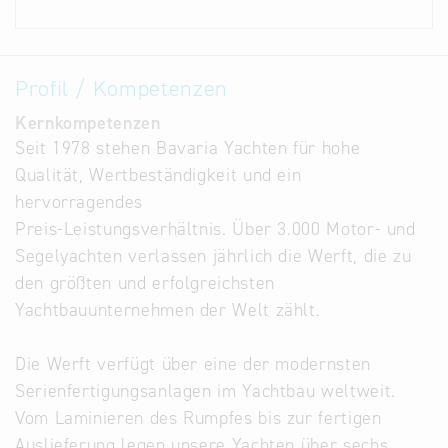
Profil / Kompetenzen
Kernkompetenzen
Seit 1978 stehen Bavaria Yachten für hohe
Qualität, Wertbeständigkeit und ein
hervorragendes
Preis-Leistungsverhältnis. Über 3.000 Motor- und
Segelyachten verlassen jährlich die Werft, die zu
den größten und erfolgreichsten
Yachtbauunternehmen der Welt zählt.
Die Werft verfügt über eine der modernsten
Serienfertigungsanlagen im Yachtbau weltweit.
Vom Laminieren des Rumpfes bis zur fertigen
Auslieferung legen unsere Yachten über sechs