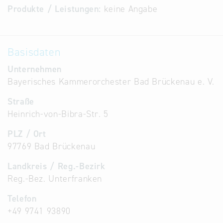
Produkte / Leistungen:
keine Angabe
Alternative
Datenbanken
aus
Basisdaten
Österreich
und der
Unternehmen
Slowakei
Bayerisches Kammerorchester Bad Brückenau e. V.
Straße
Heinrich-von-Bibra-Str. 5
PLZ / Ort
97769 Bad Brückenau
Landkreis / Reg.-Bezirk
Reg.-Bez. Unterfranken
Telefon
+49 9741 93890