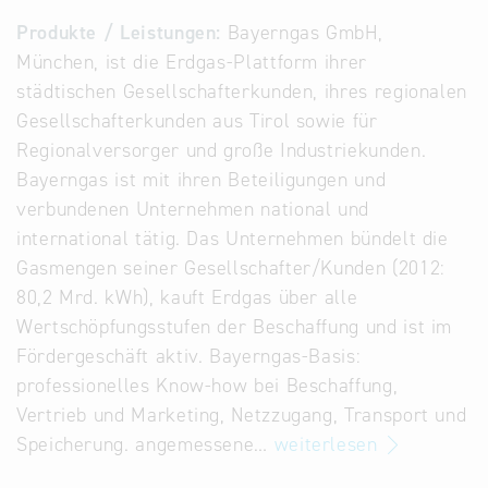
Alternative
Produkte / Leistungen:
Bayerngas GmbH,
Datenbanken
München, ist die Erdgas-Plattform ihrer
aus
städtischen Gesellschafterkunden, ihres regionalen
Österreich
Gesellschafterkunden aus Tirol sowie für
und der
Regionalversorger und große Industriekunden.
Slowakei
Bayerngas ist mit ihren Beteiligungen und
verbundenen Unternehmen national und
international tätig. Das Unternehmen bündelt die
Gasmengen seiner Gesellschafter/Kunden (2012:
80,2 Mrd. kWh), kauft Erdgas über alle
Wertschöpfungsstufen der Beschaffung und ist im
Fördergeschäft aktiv. Bayerngas-Basis:
professionelles Know-how bei Beschaffung,
Vertrieb und Marketing, Netzzugang, Transport und
Speicherung. angemessene…
weiterlesen