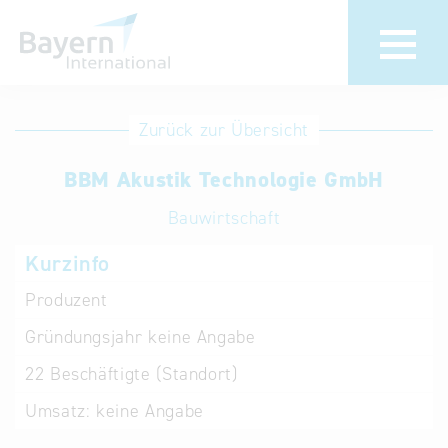
Anmeldung
Eintrag
Zurück zur Übersicht
ändern /
Unternehmen
BBM Akustik Technologie GmbH
löschen
anmelden
Aktualisieren
Bauwirtschaft
Sie Ihren
Institution
Kurzinfo
bestehenden
anmelden
Eintrag in der
Produzent
„Key to
Gründungsjahr
keine Angabe
Bavaria“
Datenbank
22
Beschäftigte (Standort)
Umsatz:
keine Angabe
Internationale
Datenbanken