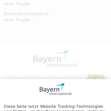
keine Angabe
Kooperationsangebote
keine Angabe
Bayerische Gesellschaft für Internationale
Wirtschaftsbeziehungen mbH
Rosenheimer Str. 143C