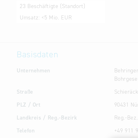
23
Beschäftigte (Standort)
Umsatz:
<5 Mio. EUR
Basisdaten
Unternehmen
Behringe
Bohrgese
Straße
Schieräck
PLZ / Ort
90431 Nü
Landkreis / Reg.-Bezirk
Reg.-Bez.
Telefon
+49 911 