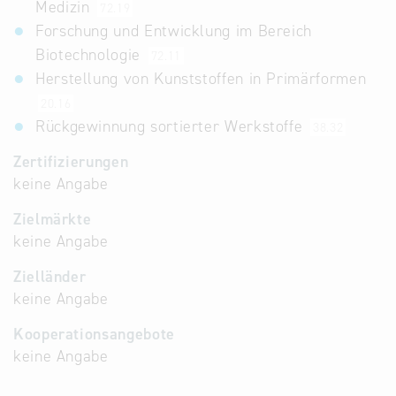
Medizin
72.19
Forschung und Entwicklung im Bereich
Biotechnologie
72.11
Herstellung von Kunststoffen in Primärformen
20.16
Rückgewinnung sortierter Werkstoffe
38.32
Zertifizierungen
keine Angabe
Zielmärkte
keine Angabe
Zielländer
keine Angabe
Kooperationsangebote
keine Angabe