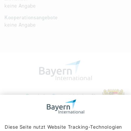
keine Angabe
Kooperationsangebote
keine Angabe
Bayerische Gesellschaft für Internationale
Wirtschaftsbeziehungen mbH
Rosenheimer Str. 143C