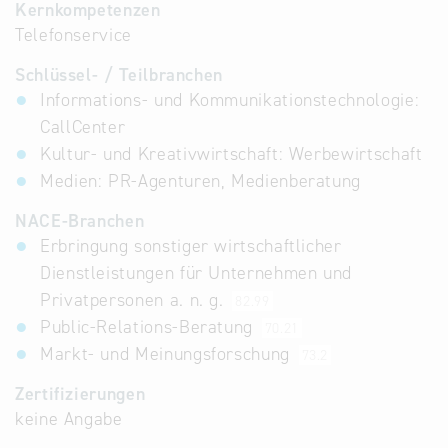
Kernkompetenzen
Telefonservice
Schlüssel- / Teilbranchen
Informations- und Kommunikationstechnologie:
CallCenter
Kultur- und Kreativwirtschaft: Werbewirtschaft
Medien: PR-Agenturen, Medienberatung
NACE-Branchen
Erbringung sonstiger wirtschaftlicher
Dienstleistungen für Unternehmen und
Privatpersonen a. n. g.
82.99
Public-Relations-Beratung
70.21
Markt- und Meinungsforschung
73.2
Zertifizierungen
keine Angabe