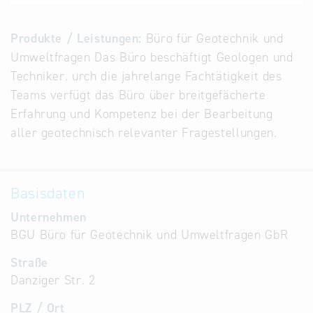
Alternative
Datenbanken
Produkte / Leistungen:
Büro für Geotechnik und
aus
Umweltfragen Das Büro beschäftigt Geologen und
Österreich
Techniker. urch die jahrelange Fachtätigkeit des
und der
Teams verfügt das Büro über breitgefächerte
Slowakei
Erfahrung und Kompetenz bei der Bearbeitung
aller geotechnisch relevanter Fragestellungen.
Basisdaten
Unternehmen
BGU Büro für Geotechnik und Umweltfragen GbR
Straße
Danziger Str. 2
PLZ / Ort