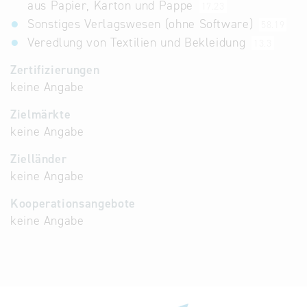
aus Papier, Karton und Pappe
17.23
Sonstiges Verlagswesen (ohne Software)
58.19
Veredlung von Textilien und Bekleidung
13.3
Zertifizierungen
keine Angabe
Zielmärkte
keine Angabe
Zielländer
keine Angabe
Kooperationsangebote
keine Angabe