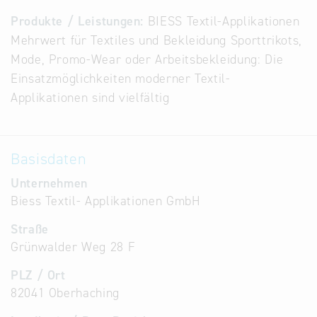
Alternative
Produkte / Leistungen:
BIESS Textil-Applikationen
Datenbanken
Mehrwert für Textiles und Bekleidung Sporttrikots,
aus
Mode, Promo-Wear oder Arbeitsbekleidung: Die
Österreich
Einsatzmöglichkeiten moderner Textil-
und der
Applikationen sind vielfältig
Slowakei
Basisdaten
Unternehmen
Biess Textil- Applikationen GmbH
Straße
Grünwalder Weg 28 F
PLZ / Ort
82041 Oberhaching