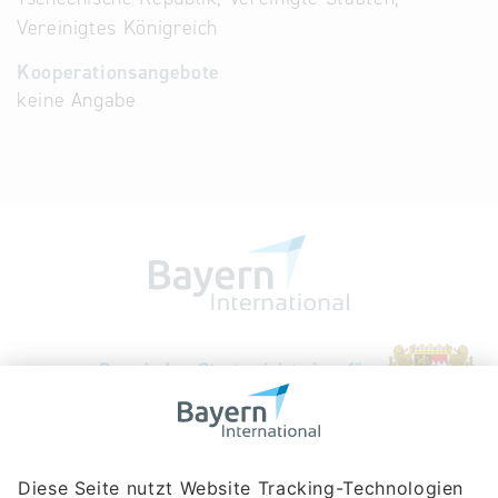
Vereinigtes Königreich
Kooperationsangebote
keine Angabe
Bayerische Gesellschaft für Internationale
Wirtschaftsbeziehungen mbH
Rosenheimer Str. 143C