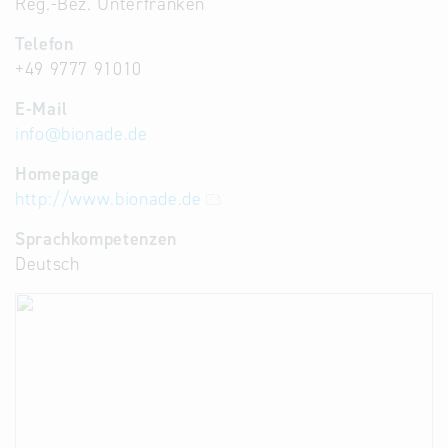
Reg.-Bez. Unterfranken
Telefon
+49 9777 91010
E-Mail
info
@
bionade.de
Homepage
http://www.bionade.de
Sprachkompetenzen
Deutsch