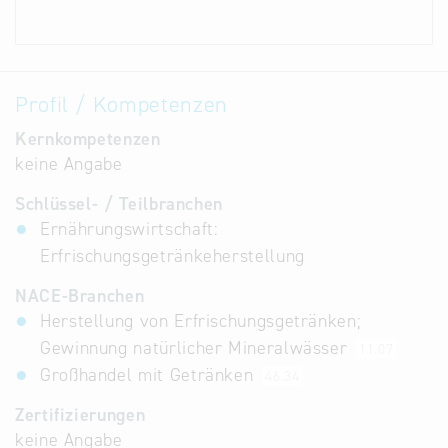
Profil / Kompetenzen
Kernkompetenzen
keine Angabe
Schlüssel- / Teilbranchen
Ernährungswirtschaft:
Erfrischungsgetränkeherstellung
NACE-Branchen
Herstellung von Erfrischungsgetränken;
Gewinnung natürlicher Mineralwässer
11.07
Großhandel mit Getränken
46.34
Zertifizierungen
keine Angabe