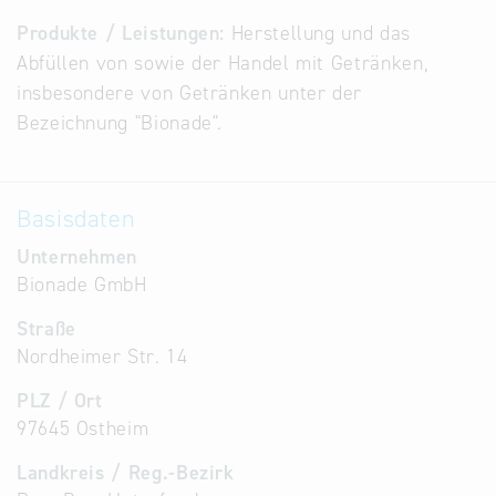
Alternative
Produkte / Leistungen:
Herstellung und das
Datenbanken
Abfüllen von sowie der Handel mit Getränken,
aus
insbesondere von Getränken unter der
Österreich
Bezeichnung "Bionade".
und der
Slowakei
Basisdaten
Unternehmen
Bionade GmbH
Straße
Nordheimer Str. 14
PLZ / Ort
97645 Ostheim
Landkreis / Reg.-Bezirk