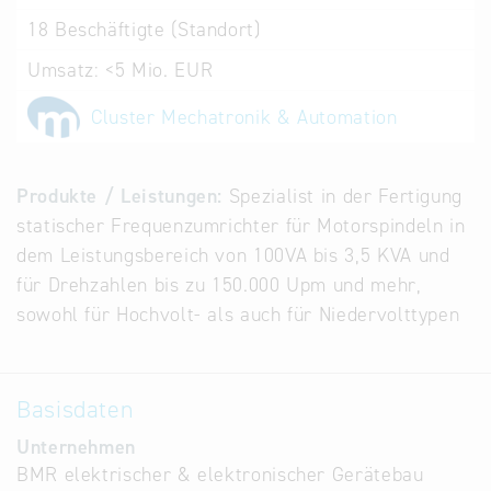
Alternative
18
Beschäftigte (Standort)
Datenbanken
Umsatz:
<5 Mio. EUR
aus
Österreich
Cluster Mechatronik & Automation
und der
Slowakei
Produkte / Leistungen:
Spezialist in der Fertigung
statischer Frequenzumrichter für Motorspindeln in
dem Leistungsbereich von 100VA bis 3,5 KVA und
für Drehzahlen bis zu 150.000 Upm und mehr,
sowohl für Hochvolt- als auch für Niedervolttypen
Basisdaten
Unternehmen
BMR elektrischer & elektronischer Gerätebau