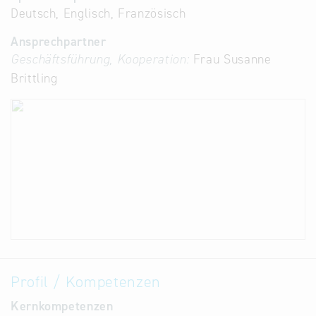
Deutsch, Englisch, Französisch
Ansprechpartner
Geschäftsführung, Kooperation:
Frau Susanne
Brittling
Profil / Kompetenzen
Kernkompetenzen